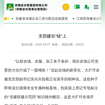
披露表
江南茶海禽业公司老母鸡销售公告
安徽省农垦集团有限
支部建在“链”上
发布日期：2025-04-27 来源： 浏览次数：15153
“
以前农场、农服、加工各干各的，现在农场公司党
委把大伙拧成了一股绳啦！
”
说起农场的新变化，大圹圩农
服党支部副书记吴兵兵指着正在装车的稻种说。这批种子
即将送往倮倮米业专属种植基地，包装袋上用记号笔标注
的
“
党建联建示范田
”
标识格外醒目。
这是大圹圩农场开