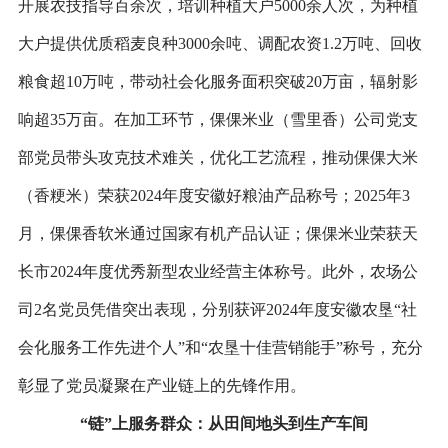
开展农技指导百余次，培训种植
大
户
5000
余人次
，为种植
大户提供优质稻麦良种
3000
余吨、调配农资
1.2
万吨、回收
粮食超
10
万吨，
带动社会化服务面积突破
20
万亩，辐射影
响超
35
万亩。在加工环节，倮倮米业（雪里香）公司党支
部党员带头攻克技术难关，优化工艺流程，推动倮倮大米
（香粳米）荣获
2024
年度安徽好粮油产品称号；
2025
年
3
月，倮倮香软米通过国家有机产品认证
；倮倮米业荣获天
长市
2024
年度优秀新型农业经营主体称号
。
此外，农场公
司
2
名党员凭借突出表现，分别获评
2024
年度安徽农垦
“
社
会化服务工作先进个人
”
和
“
农垦十佳营销能手
”
称号，充分
彰显了党员凝聚在产业链上的先锋作用。
“链”上服务群众：从田间地头到生产车间