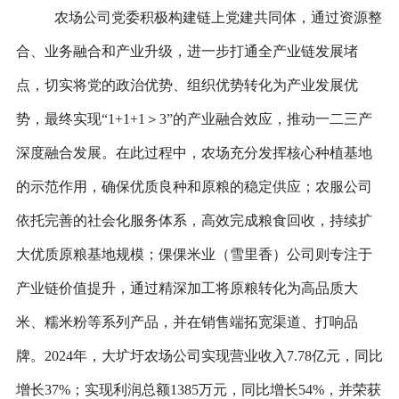
农场公司党委积极构建链上党建共同体，通过资源整
合、业务融合和产业升级，进一步打通全产业链发展堵
点，切实将党的政治优势、组织优势转化为产业发展优
势，
最终实现
“1+1+1
＞
3”
的产业融合效应，推动一二三产
深度融合发展。在此过程中，农场充分发挥核心种植基地
的示范作用，确保优质良种
和原粮
的稳定供应；农服公司
依托完善的社会化服务体系，高效完成粮食
回收
，持续扩
大优质原粮基地规模；倮倮米业（雪里香）公司则专注于
产业链价值提升，通过精深加工将原粮转化为高
品质
大
米、糯米粉等系列产品，并在销售端拓宽渠道、打响品
牌。
2024
年，大
圹圩农场公司实现营业收入
7.
78
亿元，同比
增长
37%
；实现利
润总额
1385
万元，同比增长
54%
，并
荣获