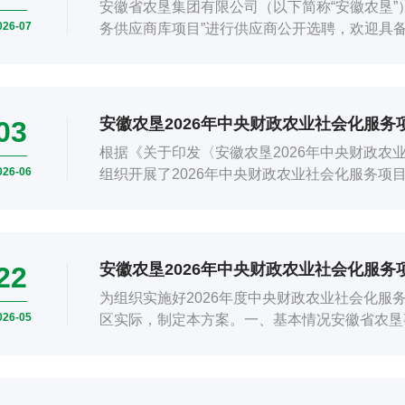
安徽省农垦集团有限公司（以下简称“安徽农垦”
026-07
务供应商库项目”进行供应商公开选聘，欢迎具备
安徽农垦2026年中央财政农业社会化服
03
根据《关于印发〈安徽农垦2026年中央财政农
026-06
组织开展了2026年中央财政农业社会化服务项
单公示如下:序号单位1安徽省农垦...
安徽农垦2026年中央财政农业社会化服务
22
为组织实施好2026年度中央财政农业社会化服
026-05
区实际，制定本方案。一、基本情况安徽省农垦
优质土地资源，下辖20个农（林、...