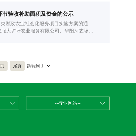
目环节验收补助面积及资金的公示
中央财政农业社会化服务项目实施方案的通
徽农服大圹圩农业服务有限公司、华阳河农场农
页
尾页
跳转到
--行业网站--