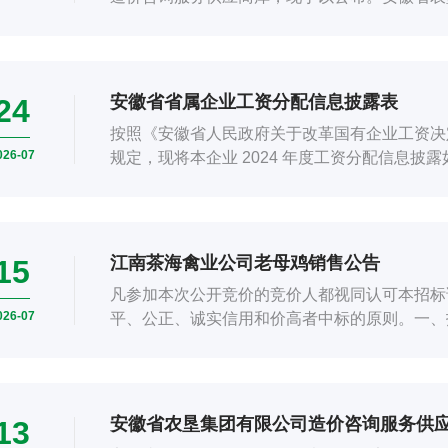
安徽省省属企业工资分配信息披露表
24
按照《安徽省人民政府关于改革国有企业工资决定
026-07
规定，现将本企业 2024 年度工资分配信息
元）职工人数（人）职工年平均...
江南茶海禽业公司老母鸡销售公告
15
凡参加本次公开竞价的竞价人都视同认可本招标
026-07
平、公正、诚实信用和价高者中标的原则。一、
江南茶海禽业有限公司三、销售项目简介：1、..
安徽省农垦集团有限公司造价咨询服务供
13