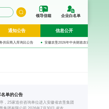
领导信箱
企业白名单
通知公告
信息公开
安徽农垦2026年中央财政农业社会化服务项目服务主体遴选结果的公示
安徽农垦2
库名单的公告
序，25家造价咨询单位进入安徽省农垦集团
造价咨询服务供应商库，现予以公布。安徽省农垦集团有限公司 2026年7月30日 省农...