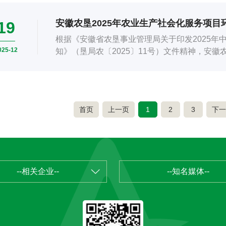
安徽农垦2025年农业生产社会化服务项
19
根据《安徽省农垦事业管理局关于印发2025年
025-12
知》（垦局农〔2025〕11号）文件精神，安
业服务有限公司、安徽省农垦集团方...
首页
上一页
1
2
3
下一
--相关企业--
--知名媒体--