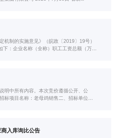
机制的实施意见》（皖政〔2019〕19号）
披露如下：企业名称（全称）职工工资总额（万
说明中所有内容。本次竞价遵循公开、公
招标项目名称：老母鸡销售二、招标单位：
.
应商入库询比公告