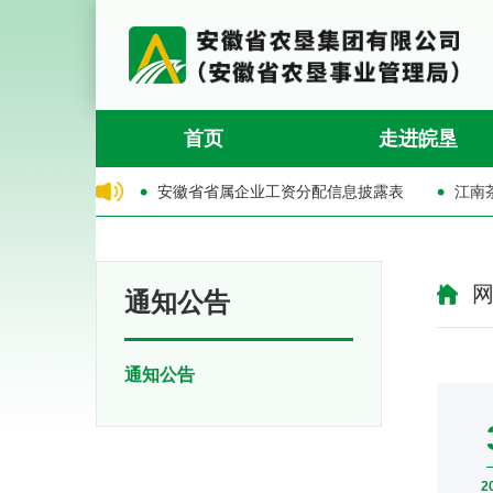
首页
走进皖垦
分配信息披露表
江南茶海禽业公司老母鸡销售公告
安徽省
通知公告
通知公告
2