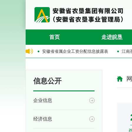
首页
走进皖垦
的公告
安徽省省属企业工资分配信息披露表
江南茶海禽业
信息公开
企业信息
经济信息
2