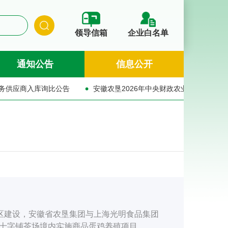
领导信箱
企业白名单
通知公告
信息公开
入库询比公告
作区建设，安徽省农垦集团与上海光明食品集团
十字铺茶场境内实施商品蛋鸡养殖项目，由