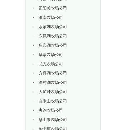
正阳关农场公司
淮南农场公司
水家湖农场公司
东风湖农场公司
焦岗湖农场公司
阜蒙农场公司
龙亢农场公司
方邱湖农场公司
潘村湖农场公司
大圹圩农场公司
白米山农场公司
夹沟农场公司
砀山果园场公司
华阳河农场公司