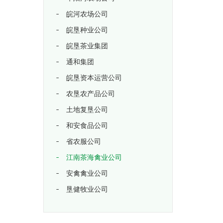
皖河农场公司
皖垦种业公司
皖垦茶业集团
通和集团
皖垦资本运营公司
农垦农产品公司
土地复垦公司
和安食品公司
省农服公司
江南茶海禽业公司
安禽禽业公司
垦健牧业公司