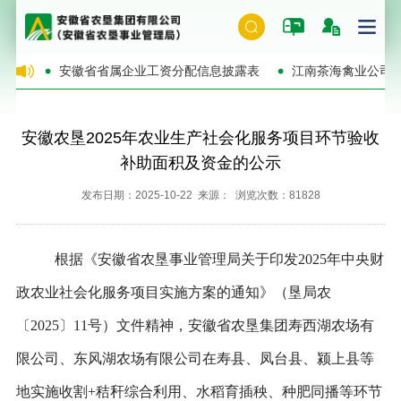
的公告
安徽省省属企业工资分配信息披露表
江南茶海禽业公司
安徽农垦2025年农业生产社会化服务项目环节验收
补助面积及资金的公示
发布日期：2025-10-22 来源： 浏览次数：81828
根据
《安徽省农垦事业管理局关于印发
2025年中央财
政农业社会化服务项目实施方案的通知》（
垦局农
〔
202
5
〕
11号）文件精神，安徽省农垦集团寿西湖农场有
限公司、东风湖农场有限公司在寿县、凤台县、颍上县等
地实施收割+秸秆综合利用、水稻育插秧、种肥同播等环节