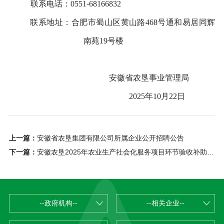
联系电话：
0551
-
68166832
联系地址：
合肥市蜀山区
黄山路
468号通和易居同辉
南苑19号楼
安徽省农垦事业管理局
2025年10月22日
上一篇：
安徽省农垦集团有限公司所属企业公开招聘公告
下一篇：
安徽农垦2025年农业生产社会化服务项目环节验收补助面积及资金的公示
--政府机构--
--相关企业--